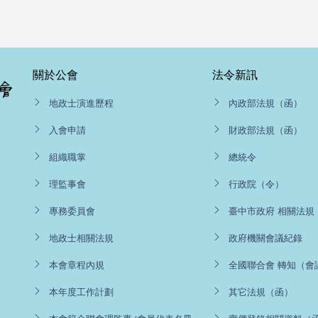
關於公會
法令新訊
地政士演進歷程
內政部法規（函）
入會申請
財政部法規（函）
組織職掌
總統令
理監事會
行政院（令）
專務委員會
臺中市政府 相關法規
地政士相關法規
政府機關會議紀錄
本會章程內規
全國聯合會 轉知（會
本年度工作計劃
其它法規（函）