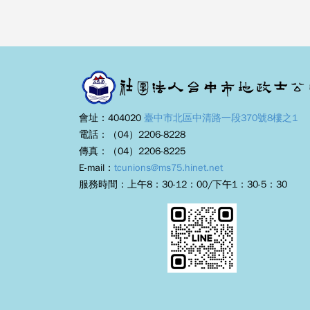
會址：404020
臺中市北區中清路一段370號8樓之1
電話：（04）2206-8228
傳真：（04）2206-8225
E-mail：
tcunions@ms75.hinet.net
服務時間：上午8：30-12：00/下午1：30-5：30