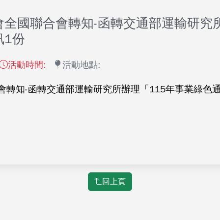
全國聯合會轉知-函轉交通部運輸研究所
訊1份
活動時間:
活動地點:
轉知-函轉交通部運輸研究所辦理「115年事業綠色
回上頁