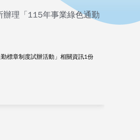
辦理「115年事業綠色通勤
通勤標章制度試辦活動」相關資訊1份