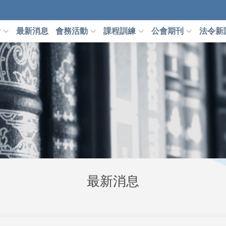
會
最新消息
會務活動
課程訓練
公會期刊
法令新
最新消息