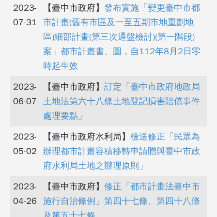
2023-
【臺中市政府】
發布實施「變更臺中市都
07-31
市計畫(舊有市區及一至五期市地重劃地
區)細部計畫(第三次通盤檢討)(第一階段)
案」都市計畫書、圖，自112年8月2日零
時起生效
2023-
【臺中市政府】
訂定「臺中市政府地政局
06-07
土地法第六十八條土地登記損害賠償事件
處理要點」
2023-
【臺中市政府水利局】
檢送修正「民眾為
05-02
辦理都市計畫容積移轉申請贈與臺中市政
府水利局土地之辦理原則」
2023-
【臺中市政府】
修正「都市計畫法臺中市
04-26
施行自治條例」第四十七條、第四十八條
及第五十七條