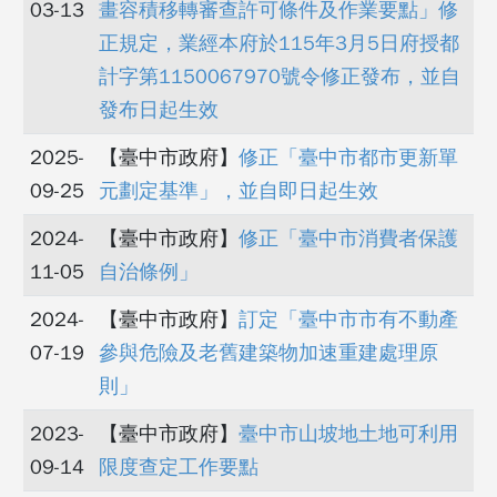
03-13
畫容積移轉審查許可條件及作業要點」修
正規定，業經本府於115年3月5日府授都
計字第1150067970號令修正發布，並自
發布日起生效
2025-
【臺中市政府】
修正「臺中市都市更新單
09-25
元劃定基準」，並自即日起生效
2024-
【臺中市政府】
修正「臺中市消費者保護
11-05
自治條例」
2024-
【臺中市政府】
訂定「臺中市市有不動產
07-19
參與危險及老舊建築物加速重建處理原
則」
2023-
【臺中市政府】
臺中市山坡地土地可利用
09-14
限度查定工作要點