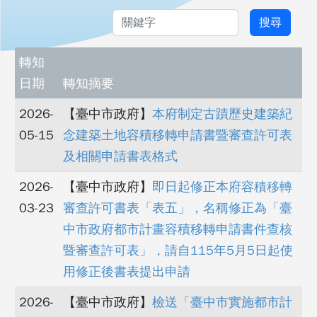
關鍵字
搜尋
轉知
日期
轉知摘要
2026-
【臺中市政府】
本府制定古蹟歷史建築紀
05-15
念建築土地容積移轉申請書暨審查許可表
及相關申請書表格式
2026-
【臺中市政府】
即日起修正本府容積移轉
03-23
審查許可書表「表五」，名稱修正為「臺
中市政府都市計畫容積移轉申請書件查核
暨審查許可表」，請自115年5月5日起使
用修正後書表提出申請
2026-
【臺中市政府】
檢送「臺中市實施都市計