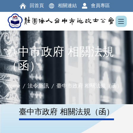
回首頁
相關連結
會員專區
臺中市政府 相關法規
（函）
Home
法令新訊
臺中市政府 相關法規（函）
臺中市政府 相關法規（函）