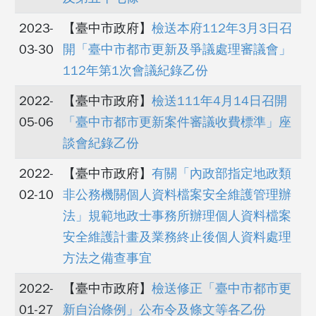
2023-
【臺中市政府】
檢送本府112年3月3日召
03-30
開「臺中市都市更新及爭議處理審議會」
112年第1次會議紀錄乙份
2022-
【臺中市政府】
檢送111年4月14日召開
05-06
「臺中市都市更新案件審議收費標準」座
談會紀錄乙份
2022-
【臺中市政府】
有關「內政部指定地政類
02-10
非公務機關個人資料檔案安全維護管理辦
法」規範地政士事務所辦理個人資料檔案
安全維護計畫及業務終止後個人資料處理
方法之備查事宜
2022-
【臺中市政府】
檢送修正「臺中市都市更
01-27
新自治條例」公布令及條文等各乙份