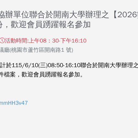
協辦單位聯合於開南大學辦理之【202
份，歡迎會員踴躍報名參加
活動時間:上午08：30-下午16:10
議廳(桃園市蘆竹區開南路1 號)
15/6/10(三)08:50-16:10聯合於開南大學
件檔案，歡迎會員踴躍報名參加。
3smmHH3v47