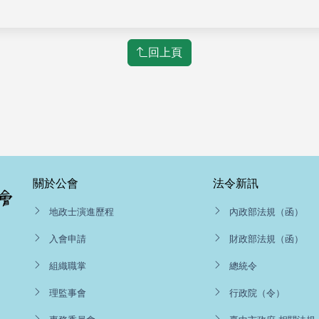
回上頁
關於公會
法令新訊
地政士演進歷程
內政部法規（函）
入會申請
財政部法規（函）
組織職掌
總統令
理監事會
行政院（令）