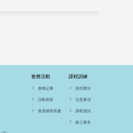
會務活動
課程訓練
會務記事
招生辦法
活動剪影
注意事項
會員婚喪喜慶
課程資訊
線上報名