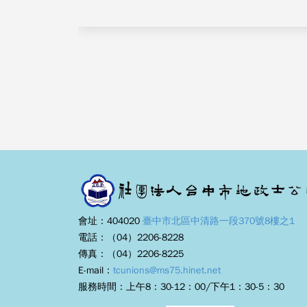
會址：404020
臺中市北區中清路一段370號8樓之1
電話：（04）2206-8228
傳真：（04）2206-8225
E-mail：
tcunions@ms75.hinet.net
服務時間：上午8：30-12：00/下午1：30-5：30