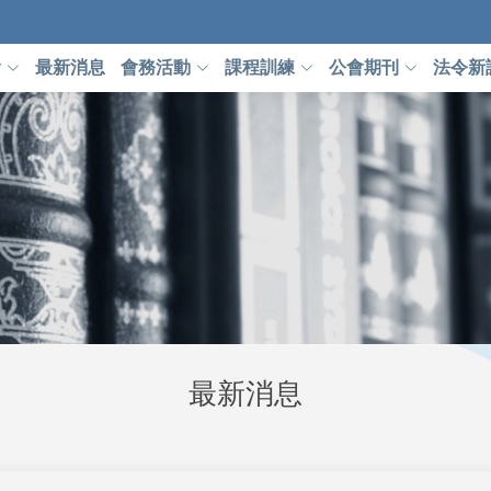
會
最新消息
會務活動
課程訓練
公會期刊
法令新
最新消息