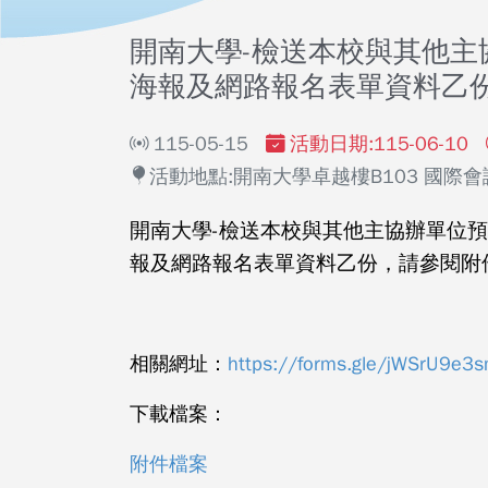
開南大學-檢送本校與其他主
海報及網路報名表單資料乙
115-05-15
活動日期:115-06-10
活動地點:開南大學卓越樓B103 國際會
開南大學-檢送本校與其他主協辦單位預計於1
報及網路報名表單資料乙份，請參閱附
相關網址：
https://forms.gle/jWSrU9e
下載檔案：
附件檔案